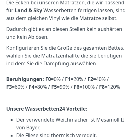
Die Ecken bei unseren Matratzen, die wir passend
für
Land & Sky
Wasserbetten fertigen lassen, sind
aus dem gleichen Vinyl wie die Matratze selbst.
Dadurch gibt es an diesen Stellen kein aushärten
und kein Ablösen.
Konfigurieren Sie die Größe des gesamten Bettes,
wählen Sie die Matratzenhälfte die Sie benötigen
ind dem Sie die Dämpfung auswählen.
Beruhigungen:
F0
=0% /
F1
=20% /
F2
=40% /
F3
=60% /
F4
=80% /
F5
=90% /
F6
=100% /
F8
=120%
Unsere Wasserbetten24 Vorteile:
Der verwendete Weichmacher ist Mesamoll II
von Bayer.
Die Fliese sind thermisch veredelt.