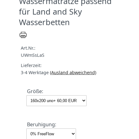
Wassermatratze passend
für Land and Sky
Wasserbetten
Art.Nr.:
UWmSsLaS
Lieferzeit:
3-4 Werktage
(Ausland abweichend)
Größe:
Beruhigung: