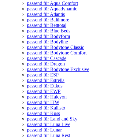
passend für Aqua Comfort
passend für Aquadynamic
passend für Atlantis
passend für Baltimore
passend für Betttotal
passend für Blue Beds
passend für Bodyform
passend für Bodyline
passend für Bodytone Classic
passend für Bodytone Comfort
passend für Cascade
passend für Dragon
passend für Bodytone Exclusive
passend für ESP
passend für Estrella
passend für Ettkus
passend für EWP
passend für Halcyon
passend für ITW
passend für Kallisto
passend für Kuss
passend für Land and Sky
passend für Luna Live
passend für Lunar
passend für Luna Rest