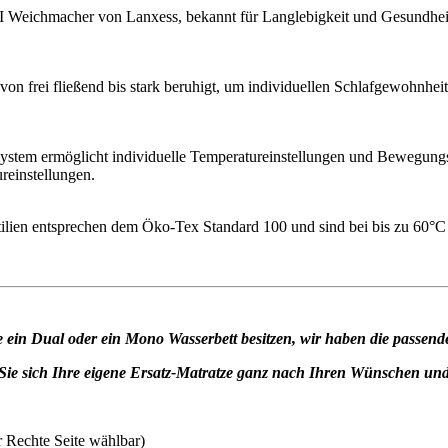
 Weichmacher von Lanxess, bekannt für Langlebigkeit und Gesundheits
von frei fließend bis stark beruhigt, um individuellen Schlafgewohnhei
stem ermöglicht individuelle Temperatureinstellungen und Bewegungsu
reinstellungen.
ilien entsprechen dem Öko-Tex Standard 100 und sind bei bis zu 60°C 
e ein Dual oder ein Mono Wasserbett besitzen, wir haben die passende
Sie sich Ihre eigene Ersatz-Matratze ganz nach Ihren Wünschen un
 Rechte Seite wählbar)