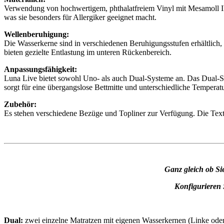
Verwendung von hochwertigem, phthalatfreiem Vinyl mit Mesamoll II
was sie besonders für Allergiker geeignet macht.
Wellenberuhigung:
Die Wasserkerne sind in verschiedenen Beruhigungsstufen erhältlich, 
bieten gezielte Entlastung im unteren Rückenbereich.
Anpassungsfähigkeit:
Luna Live bietet sowohl Uno- als auch Dual-Systeme an.
Das Dual-Sy
sorgt für eine übergangslose Bettmitte und unterschiedliche Temperatu
Zubehör:
Es stehen verschiedene Bezüge und Topliner zur Verfügung.
Die Text
Ganz gleich ob Si
Konfigurieren 
Dual:
zwei einzelne Matratzen mit eigenen Wasserkernen (Linke oder