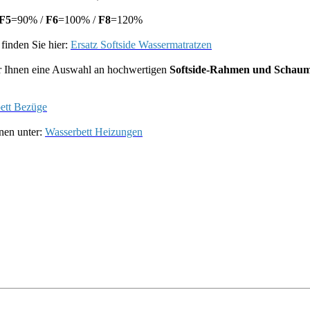
F5
=90% /
F6
=100% /
F8
=120%
finden Sie hier:
Ersatz Softside Wassermatratzen
r Ihnen eine Auswahl an hochwertigen
Softside-Rahmen und Schaum
ett Bezüge
nen unter:
Wasserbett Heizungen