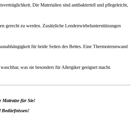
verträglichkeit.
Die Materialien sind antibakteriell und pflegeleicht,
ten gerecht zu werden.
Zusätzliche Lendenwirbelunterstützungen
nabhängigkeit für beide Seiten des Bettes.
Eine Thermotrennwand
waschbar, was sie besonders für Allergiker geeignet macht.
 Matratze für Sie!
d Bedürfnissen!