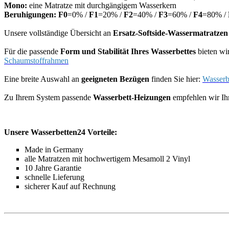
Mono:
eine Matratze mit durchgängigem Wasserkern
Beruhigungen:
F0
=0% /
F1
=20% /
F2
=40% /
F3
=60% /
F4
=80% /
Unsere vollständige Übersicht an
Ersatz-Softside-Wassermatratzen
Für die passende
Form und Stabilität Ihres Wasserbettes
bieten wi
Schaumstoffrahmen
Eine breite Auswahl an
geeigneten Bezügen
finden Sie hier:
Wasserb
Zu Ihrem System passende
Wasserbett-Heizungen
empfehlen wir Ih
Unsere Wasserbetten24 Vorteile:
Made in Germany
alle Matratzen mit hochwertigem Mesamoll 2 Vinyl
10 Jahre Garantie
schnelle Lieferung
sicherer Kauf auf Rechnung