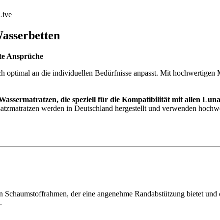
Live
asserbetten
ste Ansprüche
h optimal an die individuellen Bedürfnisse anpasst.
Mit hochwertigen M
assermatratzen, die speziell für die Kompatibilität mit allen Lun
satzmatratzen werden in Deutschland hergestellt und verwenden hochw
n Schaumstoffrahmen, der eine angenehme Randabstützung bietet und de
.