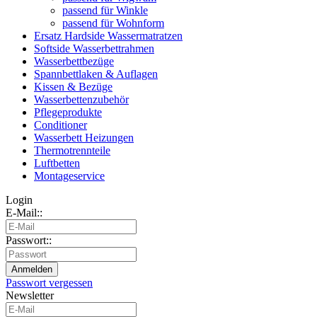
passend für Winkle
passend für Wohnform
Ersatz Hardside Wassermatratzen
Softside Wasserbettrahmen
Wasserbettbezüge
Spannbettlaken & Auflagen
Kissen & Bezüge
Wasserbettenzubehör
Pflegeprodukte
Conditioner
Wasserbett Heizungen
Thermotrennteile
Luftbetten
Montageservice
Login
E-Mail::
Passwort::
Passwort vergessen
Newsletter