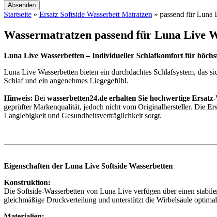
Startseite
»
Ersatz Softside Wasserbett Matratzen
»
passend für Luna 
Wassermatratzen passend für Luna Live W
Luna Live Wasserbetten – Individueller Schlafkomfort für höch
Luna Live Wasserbetten bieten ein durchdachtes Schlafsystem, das sic
Schlaf und ein angenehmes Liegegefühl.
Hinweis:
Bei
wasserbetten24.de erhalten Sie hochwertige Ersatz-W
geprüfter Markenqualität, jedoch nicht vom Originalhersteller.
Die Er
Langlebigkeit und Gesundheitsverträglichkeit sorgt.
Eigenschaften der
Luna Live Softside Wasserbetten
Konstruktion:
Die Softside-Wasserbetten von Luna Live verfügen über einen stabile
gleichmäßige Druckverteilung und unterstützt die Wirbelsäule optimal
Materialien: