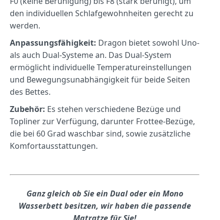
F0 (keine Beruhigung) bis F8 (stark beruhigt), um
den individuellen Schlafgewohnheiten gerecht zu
werden.
Anpassungsfähigkeit:
Dragon bietet sowohl Uno-
als auch Dual-Systeme an.
Das Dual-System
ermöglicht individuelle Temperatureinstellungen
und Bewegungsunabhängigkeit für beide Seiten
des Bettes.
Zubehör:
Es stehen verschiedene Bezüge und
Topliner zur Verfügung, darunter Frottee-Bezüge,
die bei 60 Grad waschbar sind, sowie zusätzliche
Komfortausstattungen.
Ganz gleich ob Sie ein Dual oder ein Mono
Wasserbett besitzen, wir haben die passende
Matratze für Sie!