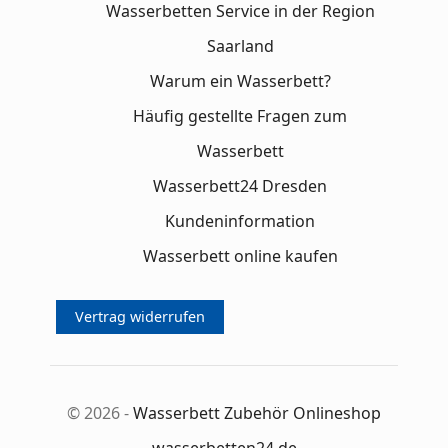
Wasserbetten Service in der Region
Saarland
Warum ein Wasserbett?
Häufig gestellte Fragen zum
Wasserbett
Wasserbett24 Dresden
Kundeninformation
Wasserbett online kaufen
Vertrag widerrufen
© 2026 -
Wasserbett Zubehör Onlineshop
wasserbetten24.de