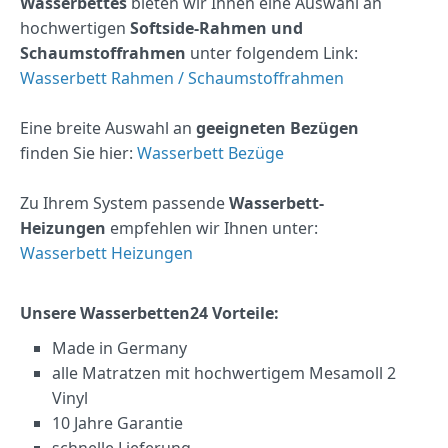
Wasserbettes
bieten wir Ihnen eine Auswahl an
hochwertigen
Softside-Rahmen und
Schaumstoffrahmen
unter folgendem Link:
Wasserbett Rahmen / Schaumstoffrahmen
Eine breite Auswahl an
geeigneten Bezügen
finden Sie hier:
Wasserbett Bezüge
Zu Ihrem System passende
Wasserbett-
Heizungen
empfehlen wir Ihnen unter:
Wasserbett Heizungen
Unsere Wasserbetten24 Vorteile:
Made in Germany
alle Matratzen mit hochwertigem Mesamoll 2
Vinyl
10 Jahre Garantie