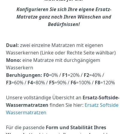
Konfigurieren Sie sich Ihre eigene Ersatz-
Matratze ganz nach Ihren Wünschen und
Bedürfnissen!
Dual:
zwei einzelne Matratzen mit eigenen
Wasserkernen (Linke oder Rechte Seite wählbar)
Mono:
eine Matratze mit durchgängigem
Wasserkern
Beruhigungen:
F0
=0% /
F1
=20% /
F2
=40% /
F3
=60% /
F4
=80% /
F5
=90% /
F6
=100% /
F8
=120%
Unsere vollständige Übersicht an
Ersatz-Softside-
Wassermatratzen
finden Sie hier:
Ersatz Softside
Wassermatratzen
Für die passende
Form und Stabilität Ihres