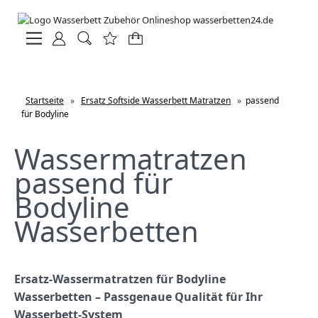
Startseite
»
Ersatz Softside Wasserbett Matratzen
»
passend
für Bodyline
Wassermatratzen
passend für
Bodyline
Wasserbetten
Ersatz-Wassermatratzen für Bodyline
Wasserbetten – Passgenaue Qualität für Ihr
Wasserbett-System