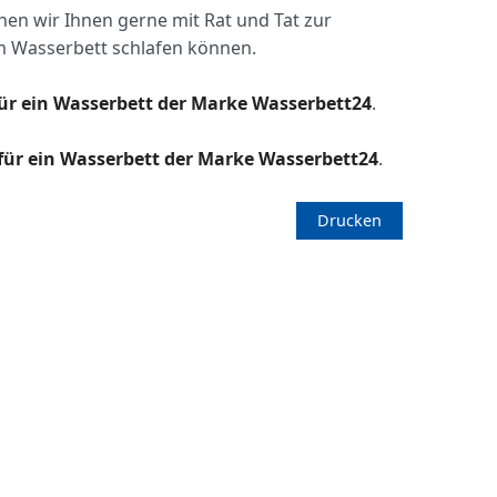
en wir Ihnen gerne mit Rat und Tat zur
em Wasserbett schlafen können.
r ein Wasserbett der Marke Wasserbett24
.
ür ein Wasserbett der Marke Wasserbett24
.
Drucken