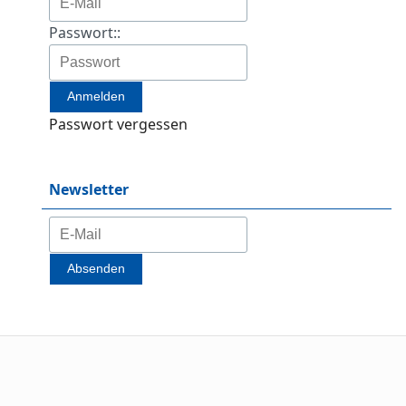
Passwort::
Passwort vergessen
Newsletter