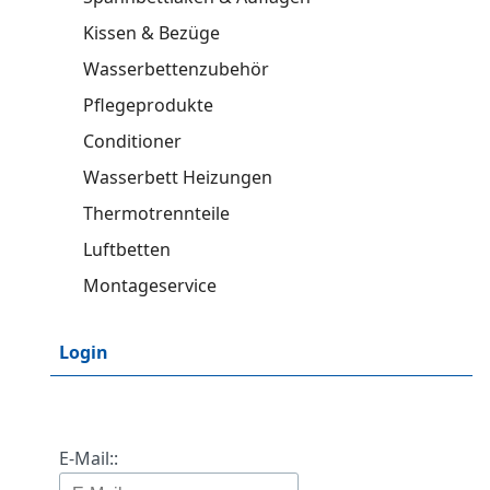
Kissen & Bezüge
Wasserbettenzubehör
Pflegeprodukte
Conditioner
Wasserbett Heizungen
Thermotrennteile
Luftbetten
Montageservice
Login
E-Mail::