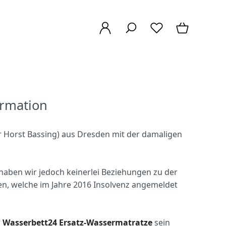
rmation
r Horst Bassing) aus Dresden mit der damaligen
aben wir jedoch keinerlei Beziehungen zu der
en, welche im Jahre 2016 Insolvenz angemeldet
r
Wasserbett24 Ersatz-Wassermatratze
sein