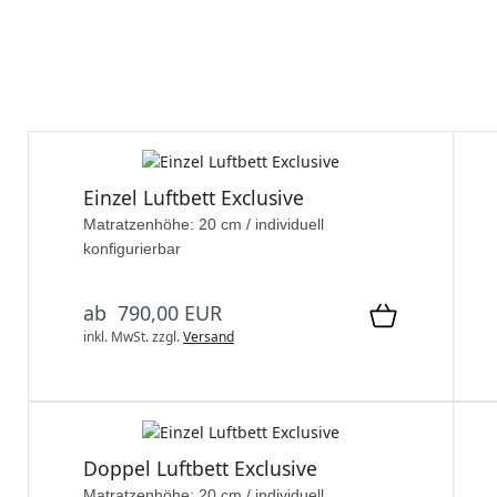
Einzel Luftbett Exclusive
Matratzenhöhe: 20 cm / individuell
konfigurierbar
ab 790,00 EUR
inkl. MwSt.
zzgl.
Versand
Doppel Luftbett Exclusive
Matratzenhöhe: 20 cm / individuell