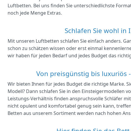
Luftbetten. Bei uns finden Sie unterschiedlichste For
noch jede Menge Extras
.
Schlafen Sie wohl in
Mit unseren Luftbetten schlafen Sie einfach anders. Gan
schon zu schätzen wissen oder erst einmal kennenlerne
wir haben für jeden Bedarf und jedes Budget das richti
Von preisgünstig bis luxuriös 
Wir bieten Ihnen für jedes Budget die richtige Marke. S
Modell? Dann schlafen Sie in den Einsteigermodellen vo
Leistungs-Verhältnis finden anspruchsvolle Schläfer m
nicht opulent und komfortabel genug sein kann, treffen S
Betten aus unserem Sortiment werden nach hohen Ans
Hier finden Sie das Bett