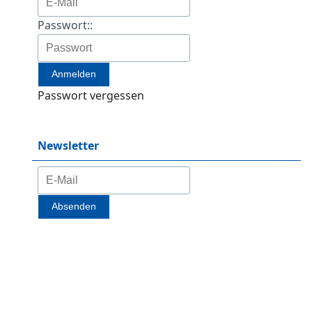
Passwort::
Passwort vergessen
Newsletter