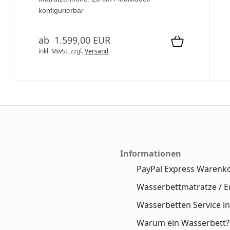
konfigurierbar
ab 1.599,00 EUR
inkl. MwSt.
zzgl.
Versand
Informationen
PayPal Express Warenk
Wasserbettmatratze / E
Wasserbetten Service in
Warum ein Wasserbett?