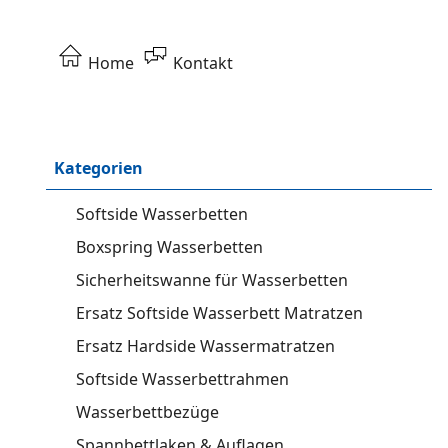
Home
Kontakt
Kategorien
Softside Wasserbetten
Boxspring Wasserbetten
Sicherheitswanne für Wasserbetten
Ersatz Softside Wasserbett Matratzen
Ersatz Hardside Wassermatratzen
Softside Wasserbettrahmen
Wasserbettbezüge
Spannbettlaken & Auflagen