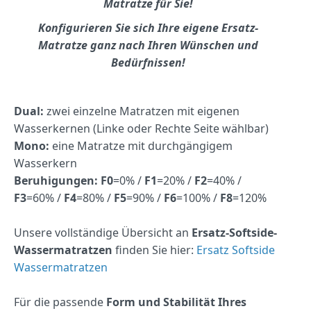
Matratze für Sie!
Konfigurieren Sie sich Ihre eigene Ersatz-
Matratze ganz nach Ihren Wünschen und
Bedürfnissen!
Dual:
zwei einzelne Matratzen mit eigenen
Wasserkernen (Linke oder Rechte Seite wählbar)
Mono:
eine Matratze mit durchgängigem
Wasserkern
Beruhigungen:
F0
=0% /
F1
=20% /
F2
=40% /
F3
=60% /
F4
=80% /
F5
=90% /
F6
=100% /
F8
=120%
Unsere vollständige Übersicht an
Ersatz-Softside-
Wassermatratzen
finden Sie hier:
Ersatz Softside
Wassermatratzen
Für die passende
Form und Stabilität Ihres