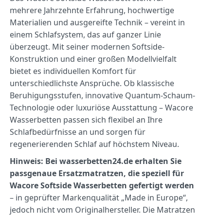
mehrere Jahrzehnte Erfahrung, hochwertige
Materialien und ausgereifte Technik – vereint in
einem Schlafsystem, das auf ganzer Linie
überzeugt. Mit seiner modernen Softside-
Konstruktion und einer großen Modellvielfalt
bietet es individuellen Komfort für
unterschiedlichste Ansprüche. Ob klassische
Beruhigungsstufen, innovative Quantum-Schaum-
Technologie oder luxuriöse Ausstattung – Wacore
Wasserbetten passen sich flexibel an Ihre
Schlafbedürfnisse an und sorgen für
regenerierenden Schlaf auf höchstem Niveau.
Hinweis:
Bei wasserbetten24.de erhalten Sie
passgenaue Ersatzmatratzen, die speziell für
Wacore Softside Wasserbetten gefertigt werden
– in geprüfter Markenqualität „Made in Europe“,
jedoch nicht vom Originalhersteller. Die Matratzen