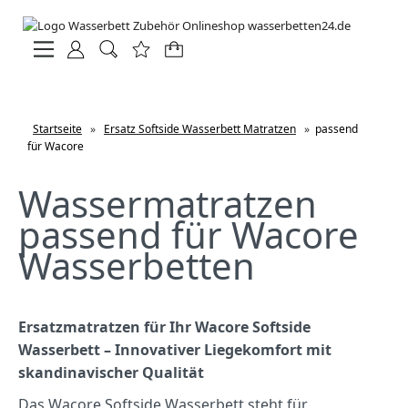
Startseite
»
Ersatz Softside Wasserbett Matratzen
»
passend
für Wacore
Wassermatratzen
passend für Wacore
Wasserbetten
Ersatzmatratzen für Ihr Wacore Softside
Wasserbett – Innovativer Liegekomfort mit
skandinavischer Qualität
Das Wacore Softside Wasserbett steht für