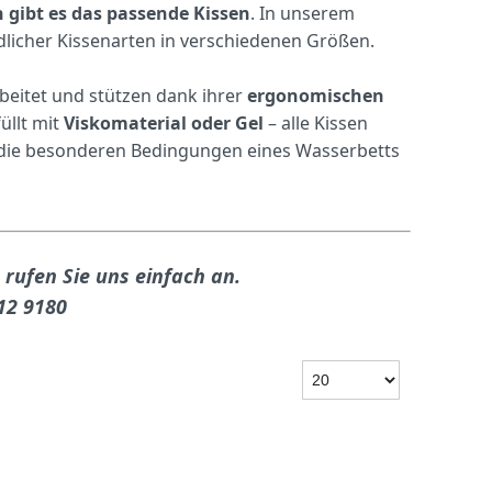
 gibt es das passende Kissen
. In unserem
licher Kissenarten in verschiedenen Größen.
beitet und stützen dank ihrer
ergonomischen
üllt mit
Viskomaterial oder Gel
– alle Kissen
r die besonderen Bedingungen eines Wasserbetts
 rufen Sie uns einfach an.
912 9180