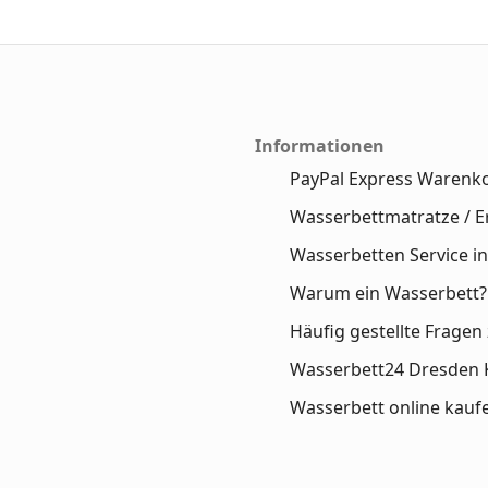
Informationen
PayPal Express Warenk
Wasserbettmatratze / E
Wasserbetten Service in
Warum ein Wasserbett?
Häufig gestellte Frage
Wasserbett24 Dresden 
Wasserbett online kauf