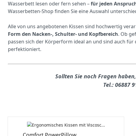
Wasserbett lesen oder fern sehen –
für jeden Anspruch
Wasserbetten-Shop finden Sie eine Auswahl unterschied
Alle von uns angebotenen Kissen sind hochwertig verar
Form den Nacken-, Schulter- und Kopfbereich
. Ob gef
passen sich der Körperform ideal an und sind auch fü
perfektioniert.
Sollten Sie noch Fragen haben,
Tel.: 06887 
Comfort PowerPillow