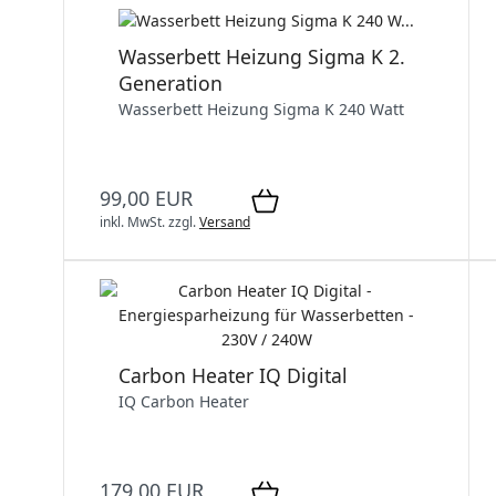
Wasserbett Heizung Sigma K 2.
Generation
Wasserbett Heizung Sigma K 240 Watt
99,00 EUR
inkl. MwSt.
zzgl.
Versand
Carbon Heater IQ Digital
IQ Carbon Heater
179,00 EUR