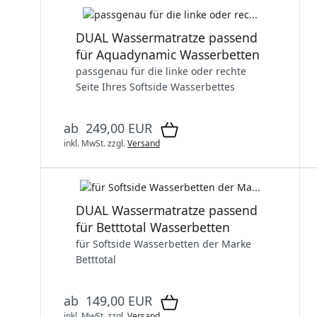
DUAL Wassermatratze passend
für Aquadynamic Wasserbetten
passgenau für die linke oder rechte
Seite Ihres Softside Wasserbettes
ab 249,00 EUR
inkl. MwSt.
zzgl.
Versand
DUAL Wassermatratze passend
für Betttotal Wasserbetten
für Softside Wasserbetten der Marke
Betttotal
ab 149,00 EUR
inkl. MwSt.
zzgl.
Versand