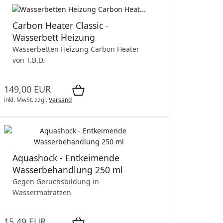
Carbon Heater Classic -
Wasserbett Heizung
Wasserbetten Heizung Carbon Heater
von T.B.D.
149,00 EUR
inkl. MwSt.
zzgl.
Versand
Aquashock - Entkeimende
Wasserbehandlung 250 ml
Gegen Geruchsbildung in
Wassermatratzen
15,49 EUR