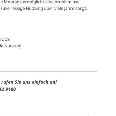
che Montage ermöglicht eine problemlose
uverlässige Nutzung über viele Jahre sorgt.
ratze
nde Nutzung
 rufen Sie uns einfach an!
912 9180