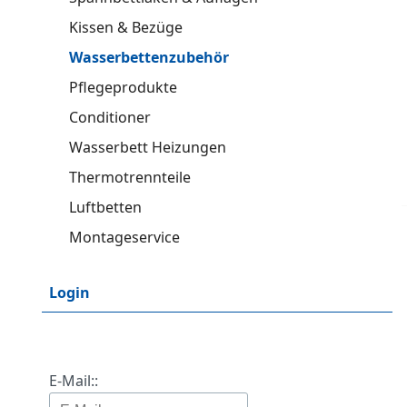
Kissen & Bezüge
Wasserbettenzubehör
Pflegeprodukte
Conditioner
Wasserbett Heizungen
Thermotrennteile
Luftbetten
Montageservice
Login
E-Mail::