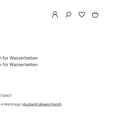
ES0407
-4 Werktage
(Ausland abweichend)