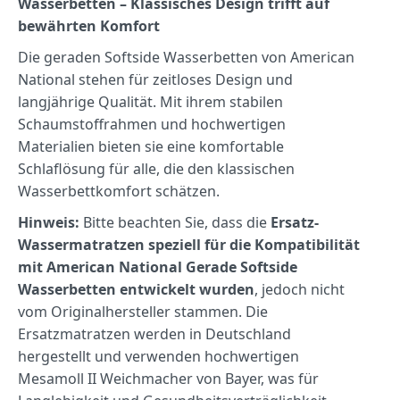
Wasserbetten – Klassisches Design trifft auf
bewährten Komfort
Die geraden Softside Wasserbetten von American
National stehen für zeitloses Design und
langjährige Qualität.
Mit ihrem stabilen
Schaumstoffrahmen und hochwertigen
Materialien bieten sie eine komfortable
Schlaflösung für alle, die den klassischen
Wasserbettkomfort schätzen.
Hinweis:
B
itte beachten Sie, dass die
Ersatz-
Wassermatratzen speziell für die Kompatibilität
mit American National Gerade Softside
Wasserbetten
entwickelt wurden
, jedoch nicht
vom Originalhersteller stammen.
Die
Ersatzmatratzen werden in Deutschland
hergestellt und verwenden hochwertigen
Mesamoll II Weichmacher von Bayer, was für