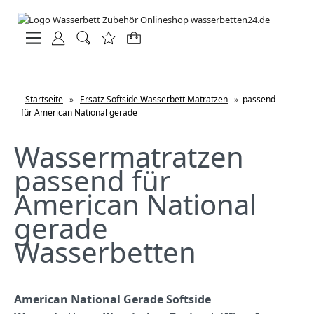
Startseite
»
Ersatz Softside Wasserbett Matratzen
»
passend
für American National gerade
Wassermatratzen
passend für
American National
gerade
Wasserbetten
American National Gerade Softside