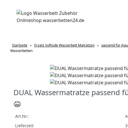
Startseite
»
Ersatz Softside Wasserbett Matratzen
»
passend für Aq
Wasserbetten
DUAL Wassermatratze passend f
Art.Nr.:
A
Lieferzeit:
3