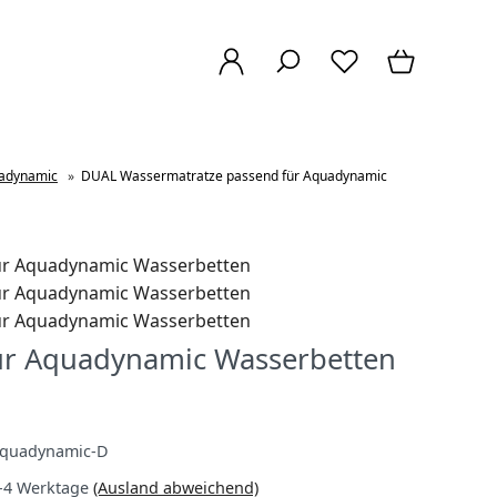
uadynamic
»
DUAL Wassermatratze passend für Aquadynamic
ür Aquadynamic Wasserbetten
quadynamic-D
-4 Werktage
(Ausland abweichend)