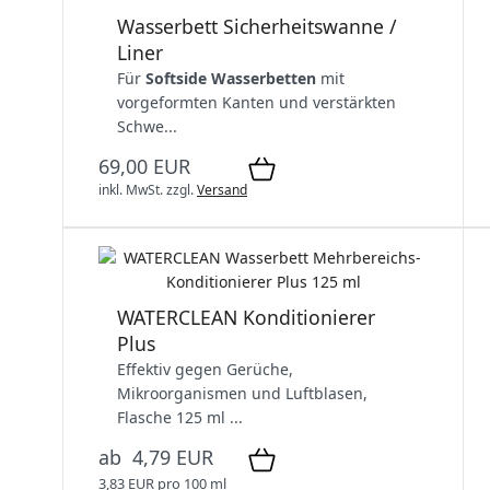
Wasserbett Sicherheitswanne /
Liner
Für
Softside Wasserbetten
mit
vorgeformten Kanten und verstärkten
Schwe...
69,00 EUR
inkl. MwSt.
zzgl.
Versand
WATERCLEAN Konditionierer
Plus
Effektiv gegen Gerüche,
Mikroorganismen und Luftblasen
,
Flasche 125 ml ...
ab 4,79 EUR
3,83 EUR pro 100 ml