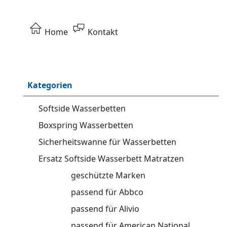
Home
Kontakt
Kategorien
Softside Wasserbetten
Boxspring Wasserbetten
Sicherheitswanne für Wasserbetten
Ersatz Softside Wasserbett Matratzen
geschützte Marken
passend für Abbco
passend für Alivio
passend für American National