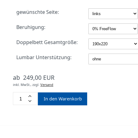
gewünschte Seite:
Beruhigung:
Doppelbett Gesamtgröße:
Lumbar Unterstützung:
ab 249,00 EUR
inkl. MwSt.,
zzgl.
Versand
In den Warenkorb