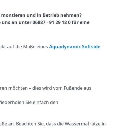
l montieren und in Betrieb nehmen?
 uns an unter 06887 - 91 29 18 0 für eine
kt auf die Maße eines
Aquadynamic Softside
rieren möchten – dies wird vom Fußende aus
iederholen Sie einfach den
ße an. Beachten Sie, dass die Wassermatratze in