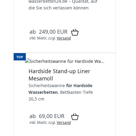
wasserbetten24.de – Qualität, auf
die Sie sich verlassen können
ab 249,00 EUR
inkl. MwSt.
zzgl.
Versand
TOP
Hardside Stand-up Liner
Mesamoll
Sicherheitswanne
für Hardside
Wasserbetten.
Bettkasten Tiefe
20,5 cm
ab 69,00 EUR
inkl. MwSt.
zzgl.
Versand