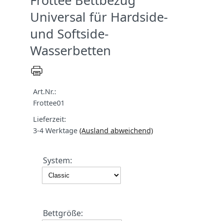
Frottee Bettbezug
Universal für Hardside-
und Softside-
Wasserbetten
Art.Nr.:
Frottee01
Lieferzeit:
3-4 Werktage
(Ausland abweichend)
System:
Bettgröße: