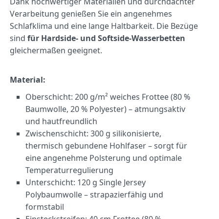
Dank hochwertiger Materialien und durchdachter
Verarbeitung genießen Sie ein angenehmes
Schlafklima und eine lange Haltbarkeit. Die Bezüge
sind
für Hardside- und Softside-Wasserbetten
gleichermaßen geeignet.
Material:
Oberschicht: 200 g/m² weiches Frottee (80 %
Baumwolle, 20 % Polyester) – atmungsaktiv
und hautfreundlich
Zwischenschicht: 300 g silikonisierte,
thermisch gebundene Hohlfaser – sorgt für
eine angenehme Polsterung und optimale
Temperaturregulierung
Unterschicht: 120 g Single Jersey
Polybaumwolle – strapazierfähig und
formstabil
Einsteckstreifen: 40 cm Frottee (80 %