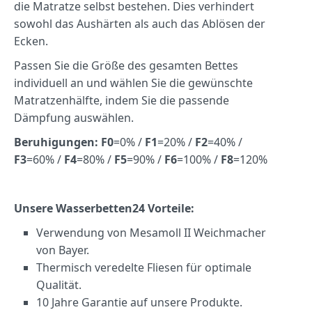
die Matratze selbst bestehen. Dies verhindert
sowohl das Aushärten als auch das Ablösen der
Ecken.
Passen Sie die Größe des gesamten Bettes
individuell an und wählen Sie die gewünschte
Matratzenhälfte, indem Sie die passende
Dämpfung auswählen.
Beruhigungen:
F0
=0% /
F1
=20% /
F2
=40% /
F3
=60% /
F4
=80% /
F5
=90% /
F6
=100% /
F8
=120%
Unsere Wasserbetten24 Vorteile:
Verwendung von Mesamoll II Weichmacher
von Bayer.
Thermisch veredelte Fliesen für optimale
Qualität.
10 Jahre Garantie auf unsere Produkte.