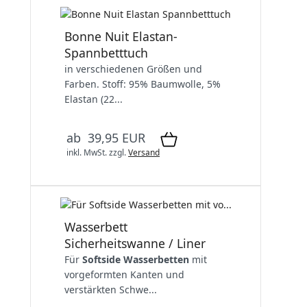
Bonne Nuit Elastan-
Spannbetttuch
in verschiedenen Größen und
Farben. Stoff: 95% Baumwolle, 5%
Elastan (22...
ab 39,95 EUR
inkl. MwSt.
zzgl.
Versand
Wasserbett
Sicherheitswanne / Liner
Für
Softside Wasserbetten
mit
vorgeformten Kanten und
verstärkten Schwe...