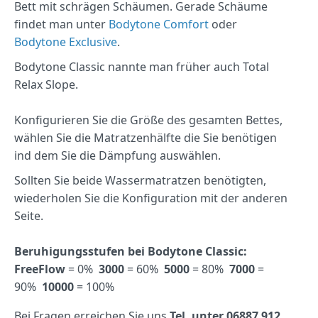
Bett mit schrägen Schäumen. Gerade Schäume
findet man unter
Bodytone Comfort
oder
Bodytone Exclusive
.
Bodytone Classic nannte man früher auch Total
Relax Slope.
Konfigurieren Sie die Größe des gesamten Bettes,
wählen Sie die Matratzenhälfte die Sie benötigen
ind dem Sie die Dämpfung auswählen.
Sollten Sie beide Wassermatratzen benötigten,
wiederholen Sie die Konfiguration mit der anderen
Seite.
Beruhigungsstufen bei Bodytone Classic:
FreeFlow
= 0%
3000
= 60%
5000
= 80%
7000
=
90%
10000
= 100%
Bei Fragen erreichen Sie uns
Tel. unter 06887 912