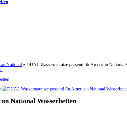
tten
can National
»
DUAL Wassermatratze passend für American National 
etten
an National Wasserbetten