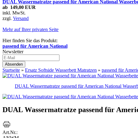
DUAL Wassermatratze passend für American National Wasserbe
ab 149,00 EUR
inkl. MwSt.
zzgl.
Versand
Mehr auf Ihrer privaten Seite
Hier finden Sie das Produkt:
passend für American National
Newsletter
Startseite
»
Ersatz Softside Wasserbett Matratzen
»
passend für Ameri
DUAL Wassermatratze passend für American National Wasserb
DUAL Wassermatratze passend für Americ
Art.Nr.:
ANWM