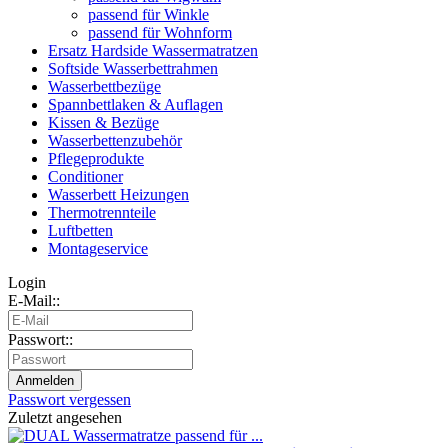
passend für Winkle
passend für Wohnform
Ersatz Hardside Wassermatratzen
Softside Wasserbettrahmen
Wasserbettbezüge
Spannbettlaken & Auflagen
Kissen & Bezüge
Wasserbettenzubehör
Pflegeprodukte
Conditioner
Wasserbett Heizungen
Thermotrennteile
Luftbetten
Montageservice
Login
E-Mail::
Passwort::
Passwort vergessen
Zuletzt angesehen