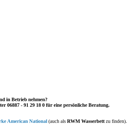
und in Betrieb nehmen?
er 06887 - 91 29 18 0 für eine persönliche Beratung.
rke American National
(auch als
RWM Wasserbett
zu finden).