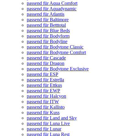
passend für Aqua Comfort
passend für Aquadynamic
passend für Atlantis
passend für Baltimore
passend für Betttotal
passend für Blue Beds
passend für Bodyform
passend für Bodyline
passend für Bodytone Classic
passend für Bodytone Comfort
passend für Cascade
passend für Dragon
passend für Bodytone Exclusive
passend für ESP
passend für Estrella
passend für Ettkus
passend für EWP
passend für Halcyon
passend für ITW
passend für Kallisto
passend für Kuss
passend für Land and Sky
passend für Luna Live
passend für Lunar
passend für Luna Rest