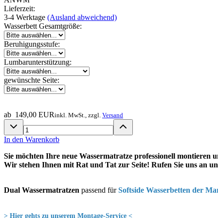
Lieferzeit:
3-4 Werktage
(Ausland abweichend)
Wasserbett Gesamtgröße:
Beruhigungsstufe:
Lumbarunterstützung:
gewünschte Seite:
ab 149,00 EUR
inkl. MwSt.,
zzgl.
Versand
In den Warenkorb
Sie möchten Ihre neue Wassermatratze professionell montieren 
Wir stehen Ihnen mit Rat und Tat zur Seite! Rufen Sie uns an unt
Dual Wassermatratzen
passend für
Softside Wasserbetten der Ma
> Hier gehts zu unserem Montage-Service <