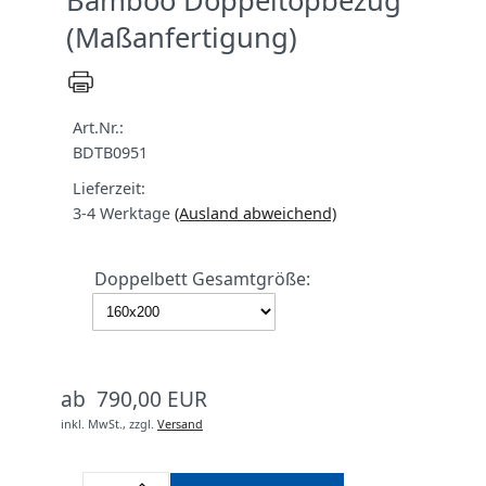
Bamboo Doppeltopbezug
(Maßanfertigung)
Art.Nr.:
BDTB0951
Lieferzeit:
3-4 Werktage
(Ausland abweichend)
Doppelbett Gesamtgröße:
ab 790,00 EUR
inkl. MwSt.,
zzgl.
Versand