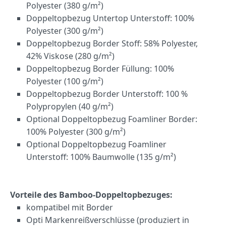
Polyester (380 g/m²)
Doppeltopbezug Untertop Unterstoff: 100%
Polyester (300 g/m²)
Doppeltopbezug Border Stoff: 58% Polyester,
42% Viskose (280 g/m²)
Doppeltopbezug Border Füllung: 100%
Polyester (100 g/m²)
Doppeltopbezug Border Unterstoff: 100 %
Polypropylen (40 g/m²)
Optional Doppeltopbezug Foamliner Border:
100% Polyester (300 g/m²)
Optional Doppeltopbezug Foamliner
Unterstoff: 100% Baumwolle (135 g/m²)
Vorteile des
Bamboo-Doppeltopbezuges:
kompatibel mit Border
Opti Markenreißverschlüsse (produziert in